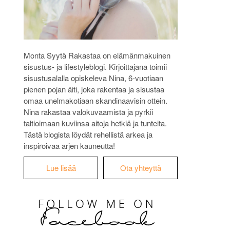
Monta Syytä Rakastaa on elämänmakuinen
sisustus- ja lifestyleblogi. Kirjoittajana toimii
sisustusalalla opiskeleva Nina, 6-vuotiaan
pienen pojan äiti, joka rakentaa ja sisustaa
omaa unelmakotiaan skandinaavisin ottein.
Nina rakastaa valokuvaamista ja pyrkii
taltioimaan kuviinsa aitoja hetkiä ja tunteita.
Tästä blogista löydät rehellistä arkea ja
inspiroivaa arjen kauneutta!
Lue lisää
Ota yhteyttä