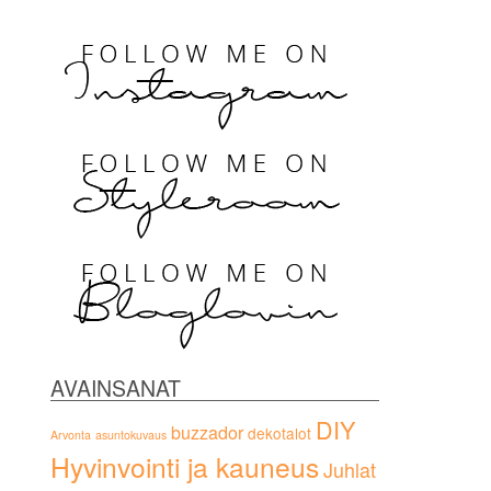
AVAINSANAT
DIY
buzzador
dekotalot
Arvonta
asuntokuvaus
Hyvinvointi ja kauneus
Juhlat