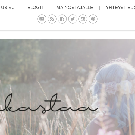
TUSIVU
|
BLOGIT
|
MAINOSTAJALLE
|
YHTEYSTIED