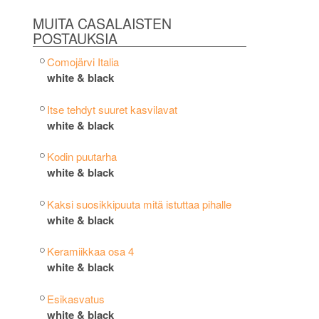
MUITA CASALAISTEN
POSTAUKSIA
Comojärvi Italia
white & black
Itse tehdyt suuret kasvilavat
white & black
Kodin puutarha
white & black
Kaksi suosikkipuuta mitä istuttaa pihalle
white & black
Keramiikkaa osa 4
white & black
Esikasvatus
white & black