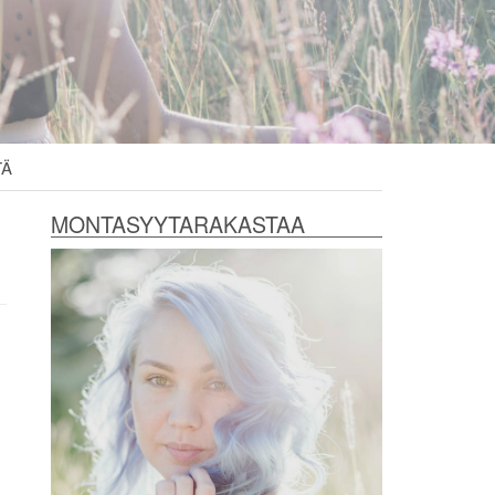
TÄ
MONTASYYTARAKASTAA